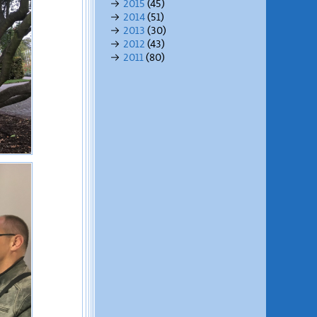
→
2015
(45)
→
2014
(51)
→
2013
(30)
→
2012
(43)
→
2011
(80)