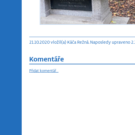
21.10.2020 vložil(a) Káča Režná. Naposledy upraveno 2.
Komentáře
Přidat komentář…