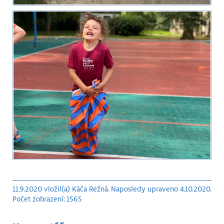
11.9.2020 vložil(a) Káča Režná. Naposledy upraveno 4.10.2020.
Počet zobrazení: 1565