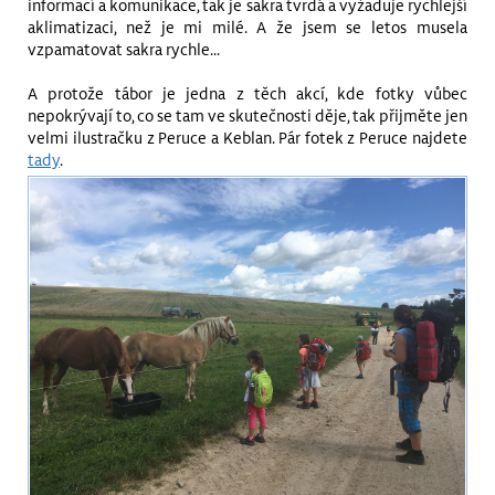
informací a komunikace, tak je sakra tvrdá a vyžaduje rychlejší
aklimatizaci, než je mi milé. A že jsem se letos musela
vzpamatovat sakra rychle...
A protože tábor je jedna z těch akcí, kde fotky vůbec
nepokrývají to, co se tam ve skutečnosti děje, tak přijměte jen
velmi ilustračku z Peruce a Keblan. Pár fotek z Peruce najdete
tady
.