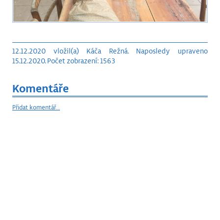
12.12.2020 vložil(a) Káča Režná. Naposledy upraveno
15.12.2020. Počet zobrazení: 1563
Komentáře
Přidat komentář…