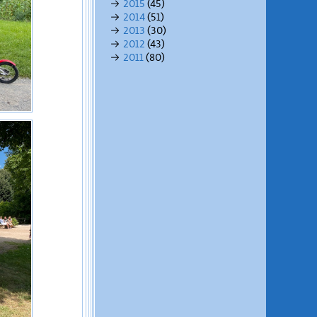
→
2015
(45)
→
2014
(51)
→
2013
(30)
→
2012
(43)
→
2011
(80)